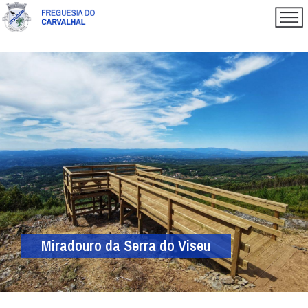
Miradouro da Serra do Viseu