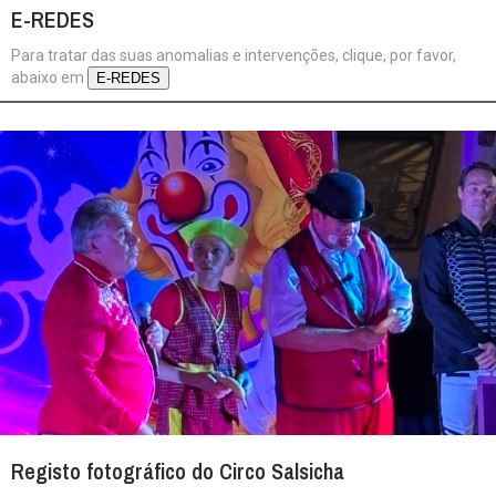
E-REDES
Para tratar das suas anomalias e intervenções, clique, por favor,
abaixo em
E-REDES
Registo fotográfico do Circo Salsicha