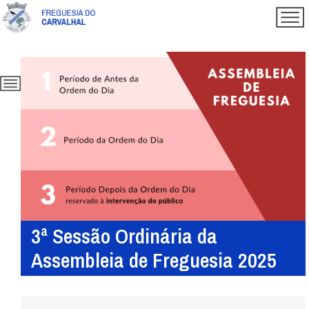
3ª Sessão Ordinária da
Assembleia de Freguesia 2025