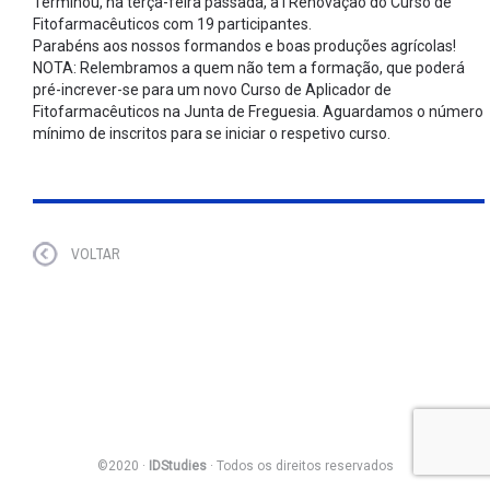
Terminou, na terça-feira passada, a I Renovação do Curso de
Fitofarmacêuticos com 19 participantes.
Parabéns aos nossos formandos e boas produções agrícolas!
NOTA: Relembramos a quem não tem a formação, que poderá
pré-increver-se para um novo Curso de Aplicador de
Fitofarmacêuticos na Junta de Freguesia. Aguardamos o número
mínimo de inscritos para se iniciar o respetivo curso.
VOLTAR
©2020 ·
IDStudies
· Todos os direitos reservados