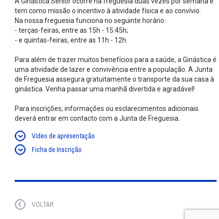
A Ginástica Sénior ocorre na freguesia duas vezes por semana e
tem como missão o incentivo à atividade física e ao convívio.
Na nossa freguesia funciona no seguinte horário:
- terças-feiras, entre as 15h - 15:45h;
- e quintas-feiras, entre as 11h - 12h.
Para além de trazer muitos benefícios para a saúde, a Ginástica é
uma atividade de lazer e convivência entre a população. A Junta
de Freguesia assegura gratuitamente o transporte da sua casa à
ginástica. Venha passar uma manhã divertida e agradável!
Para inscrições, informações ou esclarecimentos adicionais
deverá entrar em contacto com a Junta de Freguesia.
Vídeo de apresentação
Ficha de Inscrição
VOLTAR