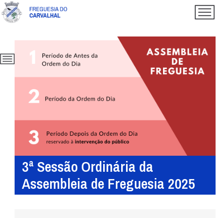
3ª Sessão Ordinária da
Assembleia de Freguesia 2025