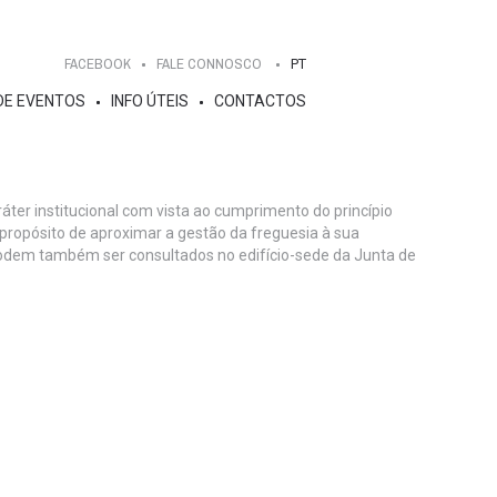
FACEBOOK
FALE CONNOSCO
PT
DE EVENTOS
INFO ÚTEIS
CONTACTOS
ter institucional com vista ao cumprimento do princípio
 propósito de aproximar a gestão da freguesia à sua
odem também ser consultados no edifício-sede da Junta de