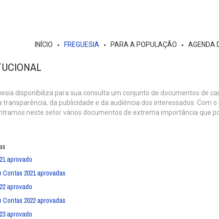
INÍCIO
FREGUESIA
PARA A POPULAÇÃO
AGENDA 
ITUCIONAL
esia disponibiliza para sua consulta um conjunto de documentos de cará
a transparência, da publicidade e da audiência dos interessados. Com o
ntramos neste setor vários documentos de extrema importância que p
as
021 aprovado
e Contas 2021 aprovadas
022 aprovado
e Contas 2022 aprovadas
023 aprovado