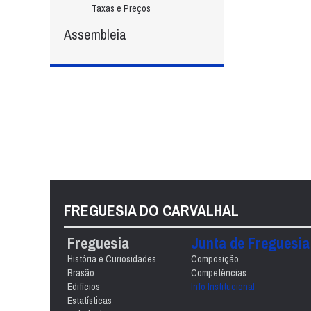
Taxas e Preços
Assembleia
FREGUESIA DO CARVALHAL
Freguesia
Junta de Freguesia
História e Curiosidades
Composição
Brasão
Competências
Edifícios
Info Institucional
Estatísticas