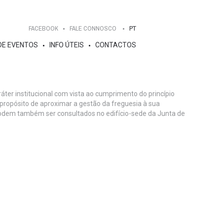
FACEBOOK
FALE CONNOSCO
PT
DE EVENTOS
INFO ÚTEIS
CONTACTOS
ter institucional com vista ao cumprimento do princípio
 propósito de aproximar a gestão da freguesia à sua
odem também ser consultados no edifício-sede da Junta de