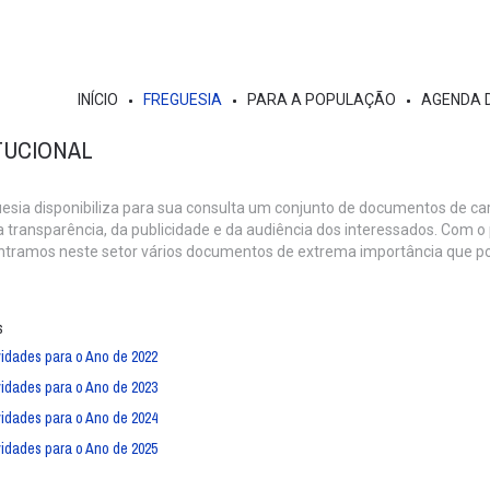
INÍCIO
FREGUESIA
PARA A POPULAÇÃO
AGENDA 
ITUCIONAL
esia disponibiliza para sua consulta um conjunto de documentos de cará
a transparência, da publicidade e da audiência dos interessados. Com o
ntramos neste setor vários documentos de extrema importância que p
s
vidades para o Ano de 2022
vidades para o Ano de 2023
vidades para o Ano de 2024
vidades para o Ano de 2025